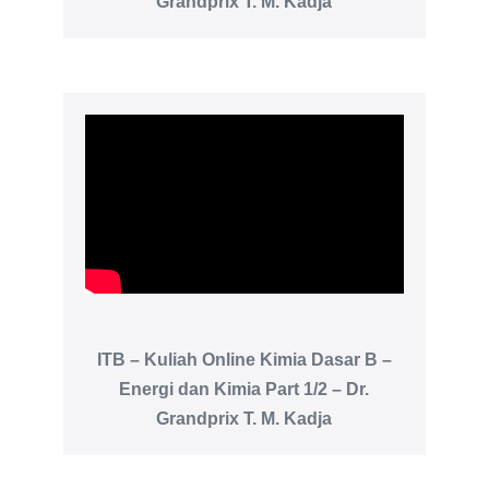
Grandprix T. M. Kadja
ITB – Kuliah Online Kimia Dasar B –
Energi dan Kimia Part 1/2 – Dr.
Grandprix T. M. Kadja