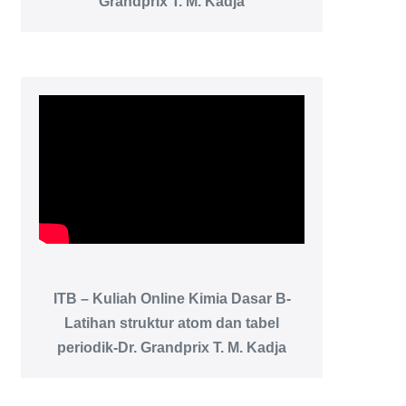
Grandprix T. M. Kadja
ITB – Kuliah Online Kimia Dasar B-
Latihan struktur atom dan tabel
periodik-Dr. Grandprix T. M. Kadja