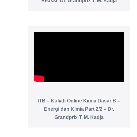
Reaksi- Dr. Grandprix T. M. Kadja
ITB – Kuliah Online Kimia Dasar B –
Energi dan Kimia Part 2/2 – Dr.
Grandprix T. M. Kadja