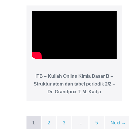
ITB – Kuliah Online Kimia Dasar B –
Struktur atom dan tabel periodik 2/2 –
Dr. Grandprix T. M. Kadja
1
2
3
…
5
Next →